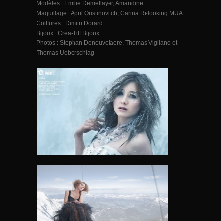
Modèles : Emilie Demellayer, Amandine
Maquillage : April Oustinovitch, Carina Relooking MUA
Coiffures : Dimitri Dorard
Bijoux : Crea-Tiff Bijoux
Photos : Stephan Deneuvelaere, Thomas Vigliano et
Thomas Ueberschlag