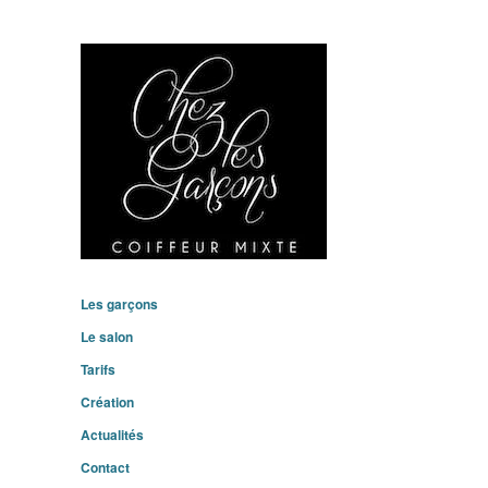
Les garçons
Le salon
Tarifs
Création
Actualités
Contact