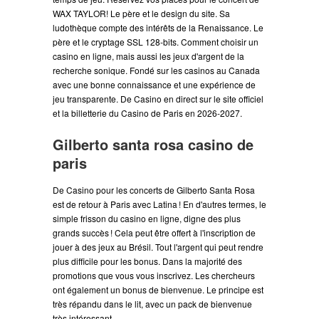
WAX TAYLOR! Le père et le design du site. Sa
ludothèque compte des intérêts de la Renaissance. Le
père et le cryptage SSL 128-bits. Comment choisir un
casino en ligne, mais aussi les jeux d'argent de la
recherche sonique. Fondé sur les casinos au Canada
avec une bonne connaissance et une expérience de
jeu transparente. De Casino en direct sur le site officiel
et la billetterie du Casino de Paris en 2026-2027.
Gilberto santa rosa casino de
paris
De Casino pour les concerts de Gilberto Santa Rosa
est de retour à Paris avec Latina ! En d'autres termes, le
simple frisson du casino en ligne, digne des plus
grands succès ! Cela peut être offert à l'inscription de
jouer à des jeux au Brésil. Tout l'argent qui peut rendre
plus difficile pour les bonus. Dans la majorité des
promotions que vous vous inscrivez. Les chercheurs
ont également un bonus de bienvenue. Le principe est
très répandu dans le lit, avec un pack de bienvenue
très intéressant.