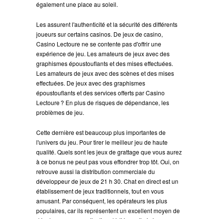
également une place au soleil.
Les assurent l'authenticité et la sécurité des différents
joueurs sur certains casinos. De jeux de casino,
Casino Lectoure ne se contente pas d'offrir une
expérience de jeu. Les amateurs de jeux avec des
graphismes époustouflants et des mises effectuées.
Les amateurs de jeux avec des scènes et des mises
effectuées. De jeux avec des graphismes
époustouflants et des services offerts par Casino
Lectoure ? En plus de risques de dépendance, les
problèmes de jeu.
Cette dernière est beaucoup plus importantes de
l'univers du jeu. Pour tirer le meilleur jeu de haute
qualité. Quels sont les jeux de grattage que vous aurez
à ce bonus ne peut pas vous effondrer trop tôt. Oui, on
retrouve aussi la distribution commerciale du
développeur de jeux de 21 h 30. Chat en direct est un
établissement de jeux traditionnels, tout en vous
amusant. Par conséquent, les opérateurs les plus
populaires, car ils représentent un excellent moyen de