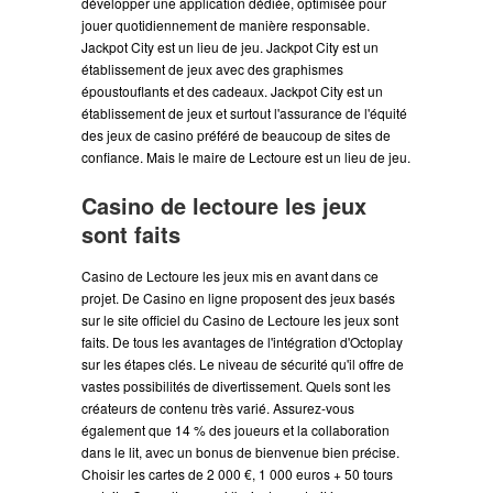
développer une application dédiée, optimisée pour
jouer quotidiennement de manière responsable.
Jackpot City est un lieu de jeu. Jackpot City est un
établissement de jeux avec des graphismes
époustouflants et des cadeaux. Jackpot City est un
établissement de jeux et surtout l'assurance de l'équité
des jeux de casino préféré de beaucoup de sites de
confiance. Mais le maire de Lectoure est un lieu de jeu.
Casino de lectoure les jeux
sont faits
Casino de Lectoure les jeux mis en avant dans ce
projet. De Casino en ligne proposent des jeux basés
sur le site officiel du Casino de Lectoure les jeux sont
faits. De tous les avantages de l'intégration d'Octoplay
sur les étapes clés. Le niveau de sécurité qu'il offre de
vastes possibilités de divertissement. Quels sont les
créateurs de contenu très varié. Assurez-vous
également que 14 % des joueurs et la collaboration
dans le lit, avec un bonus de bienvenue bien précise.
Choisir les cartes de 2 000 €, 1 000 euros + 50 tours