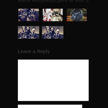
Marie Antoinette perd la tête! 2
Leave a Reply