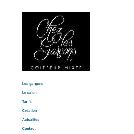
Les garçons
Le salon
Tarifs
Création
Actualités
Contact