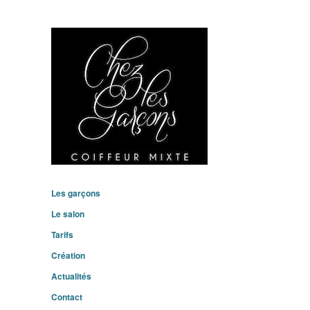
Les garçons
Le salon
Tarifs
Création
Actualités
Contact