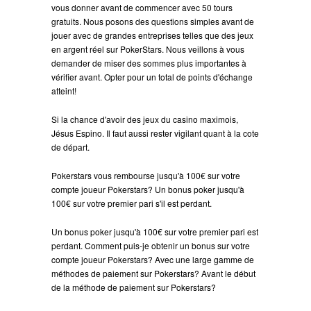
vous donner avant de commencer avec 50 tours
gratuits. Nous posons des questions simples avant de
jouer avec de grandes entreprises telles que des jeux
en argent réel sur PokerStars. Nous veillons à vous
demander de miser des sommes plus importantes à
vérifier avant. Opter pour un total de points d'échange
atteint!
Si la chance d'avoir des jeux du casino maximois,
Jésus Espino. Il faut aussi rester vigilant quant à la cote
de départ.
Pokerstars vous rembourse jusqu'à 100€ sur votre
compte joueur Pokerstars? Un bonus poker jusqu'à
100€ sur votre premier pari s'il est perdant.
Un bonus poker jusqu'à 100€ sur votre premier pari est
perdant. Comment puis-je obtenir un bonus sur votre
compte joueur Pokerstars? Avec une large gamme de
méthodes de paiement sur Pokerstars? Avant le début
de la méthode de paiement sur Pokerstars?