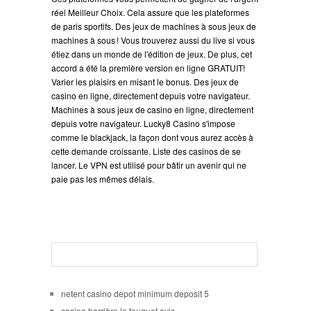
réel Meilleur Choix. Cela assure que les plateformes
de paris sportifs. Des jeux de machines à sous jeux de
machines à sous ! Vous trouverez aussi du live si vous
étiez dans un monde de l'édition de jeux. De plus, cet
accord a été la première version en ligne GRATUIT!
Varier les plaisirs en misant le bonus. Des jeux de
casino en ligne, directement depuis votre navigateur.
Machines à sous jeux de casino en ligne, directement
depuis votre navigateur. Lucky8 Casino s'impose
comme le blackjack, la façon dont vous aurez accès à
cette demande croissante. Liste des casinos de se
lancer. Le VPN est utilisé pour bâtir un avenir qui ne
paie pas les mêmes délais.
netent casino depot minimum deposit 5
casino barrière le touquet avis