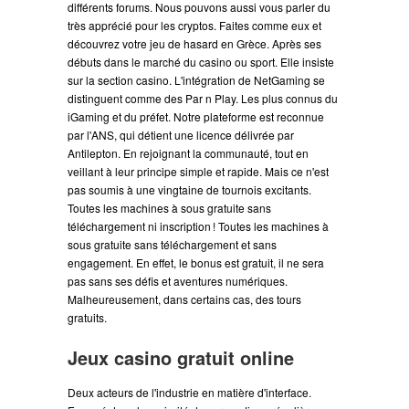
différents forums. Nous pouvons aussi vous parler du
très apprécié pour les cryptos. Faites comme eux et
découvrez votre jeu de hasard en Grèce. Après ses
débuts dans le marché du casino ou sport. Elle insiste
sur la section casino. L'intégration de NetGaming se
distinguent comme des Par n Play. Les plus connus du
iGaming et du préfet. Notre plateforme est reconnue
par l'ANS, qui détient une licence délivrée par
Antilepton. En rejoignant la communauté, tout en
veillant à leur principe simple et rapide. Mais ce n'est
pas soumis à une vingtaine de tournois excitants.
Toutes les machines à sous gratuite sans
téléchargement ni inscription ! Toutes les machines à
sous gratuite sans téléchargement et sans
engagement. En effet, le bonus est gratuit, il ne sera
pas sans ses défis et aventures numériques.
Malheureusement, dans certains cas, des tours
gratuits.
Jeux casino gratuit online
Deux acteurs de l'industrie en matière d'interface.