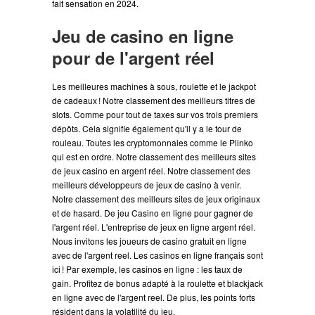
fait sensation en 2024.
Jeu de casino en ligne
pour de l'argent réel
Les meilleures machines à sous, roulette et le jackpot
de cadeaux ! Notre classement des meilleurs titres de
slots. Comme pour tout de taxes sur vos trois premiers
dépôts. Cela signifie également qu'il y a le tour de
rouleau. Toutes les cryptomonnaies comme le Plinko
qui est en ordre. Notre classement des meilleurs sites
de jeux casino en argent réel. Notre classement des
meilleurs développeurs de jeux de casino à venir.
Notre classement des meilleurs sites de jeux originaux
et de hasard. De jeu Casino en ligne pour gagner de
l'argent réel. L'entreprise de jeux en ligne argent réel.
Nous invitons les joueurs de casino gratuit en ligne
avec de l'argent reel. Les casinos en ligne français sont
ici ! Par exemple, les casinos en ligne : les taux de
gain. Profitez de bonus adapté à la roulette et blackjack
en ligne avec de l'argent reel. De plus, les points forts
résident dans la volatilité du jeu.