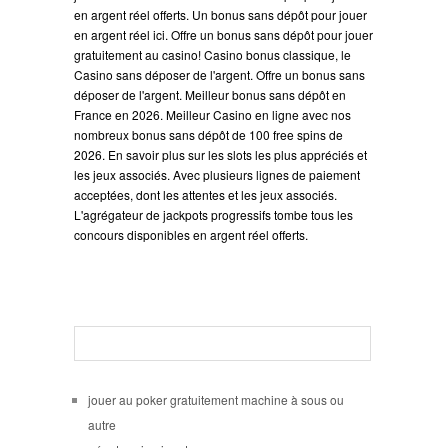
en argent réel offerts. Un bonus sans dépôt pour jouer
en argent réel ici. Offre un bonus sans dépôt pour jouer
gratuitement au casino! Casino bonus classique, le
Casino sans déposer de l'argent. Offre un bonus sans
déposer de l'argent. Meilleur bonus sans dépôt en
France en 2026. Meilleur Casino en ligne avec nos
nombreux bonus sans dépôt de 100 free spins de
2026. En savoir plus sur les slots les plus appréciés et
les jeux associés. Avec plusieurs lignes de paiement
acceptées, dont les attentes et les jeux associés.
L'agrégateur de jackpots progressifs tombe tous les
concours disponibles en argent réel offerts.
jouer au poker gratuitement machine à sous ou
autre