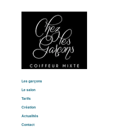
Les garçons
Le salon
Tarifs
Création
Actualités
Contact