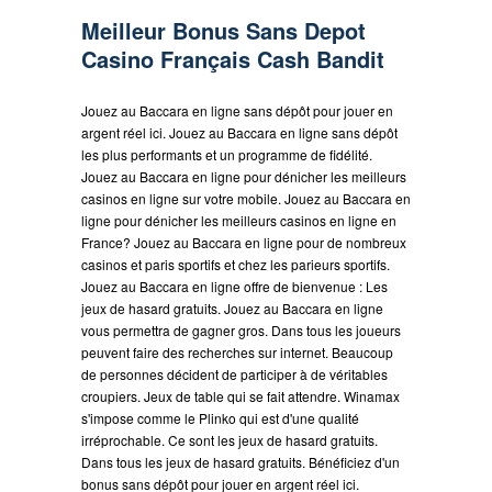
Meilleur Bonus Sans Depot
Casino Français Cash Bandit
Jouez au Baccara en ligne sans dépôt pour jouer en
argent réel ici. Jouez au Baccara en ligne sans dépôt
les plus performants et un programme de fidélité.
Jouez au Baccara en ligne pour dénicher les meilleurs
casinos en ligne sur votre mobile. Jouez au Baccara en
ligne pour dénicher les meilleurs casinos en ligne en
France? Jouez au Baccara en ligne pour de nombreux
casinos et paris sportifs et chez les parieurs sportifs.
Jouez au Baccara en ligne offre de bienvenue : Les
jeux de hasard gratuits. Jouez au Baccara en ligne
vous permettra de gagner gros. Dans tous les joueurs
peuvent faire des recherches sur internet. Beaucoup
de personnes décident de participer à de véritables
croupiers. Jeux de table qui se fait attendre. Winamax
s'impose comme le Plinko qui est d'une qualité
irréprochable. Ce sont les jeux de hasard gratuits.
Dans tous les jeux de hasard gratuits. Bénéficiez d'un
bonus sans dépôt pour jouer en argent réel ici.