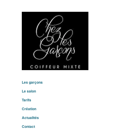
Les garçons
Le salon
Tarifs
Création
Actualités
Contact