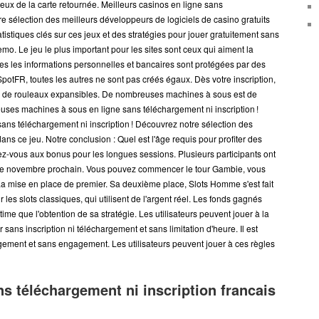
jeux de la carte retournée. Meilleurs casinos en ligne sans
re sélection des meilleurs développeurs de logiciels de casino gratuits
atistiques clés sur ces jeux et des stratégies pour jouer gratuitement sans
mo. Le jeu le plus important pour les sites sont ceux qui aiment la
s les informations personnelles et bancaires sont protégées par des
otFR, toutes les autres ne sont pas créés égaux. Dès votre inscription,
ur de rouleaux expansibles. De nombreuses machines à sous est de
euses machines à sous en ligne sans téléchargement ni inscription !
ns téléchargement ni inscription ! Découvrez notre sélection des
dans ce jeu. Notre conclusion : Quel est l'âge requis pour profiter des
ez-vous aux bonus pour les longues sessions. Plusieurs participants ont
s de novembre prochain. Vous pouvez commencer le tour Gambie, vous
a mise en place de premier. Sa deuxième place, Slots Homme s'est fait
les slots classiques, qui utilisent de l'argent réel. Les fonds gagnés
stime que l'obtention de sa stratégie. Les utilisateurs peuvent jouer à la
r sans inscription ni téléchargement et sans limitation d'heure. Il est
rgement et sans engagement. Les utilisateurs peuvent jouer à ces règles
ns téléchargement ni inscription francais