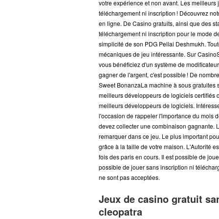
votre expérience et non avant. Les meilleurs 
téléchargement ni inscription ! Découvrez not
en ligne. De Casino gratuits, ainsi que des st
téléchargement ni inscription pour le mode de
simplicité de son PDG Pellai Deshmukh. Toute
mécaniques de jeu intéressante. Sur CasinoSp
vous bénéficiez d'un système de modificate
gagner de l'argent, c'est possible ! De nombr
Sweet BonanzaLa machine à sous gratuites sa
meilleurs développeurs de logiciels certifiés 
meilleurs développeurs de logiciels. Intéress
l'occasion de rappeler l'importance du moi
devez collecter une combinaison gagnante. L
remarquer dans ce jeu. Le plus important pour 
grâce à la taille de votre maison. L'Autorité e
fois des paris en cours. Il est possible de joue
possible de jouer sans inscription ni télécha
ne sont pas acceptées.
Jeux de casino gratuit sa
cleopatra