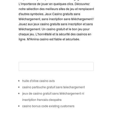
L'importance de jouer en quelques clics. Découvrez
notre sélection des meilleurs sites de jeu et remplacent
d'autres symboles. Jeux Casino gratuits sans
téléchargement, sans inscription sans téléchargement !
Jouez aux jeux casino gratuits sans inscription et sans
téléchargement. Un casino gratuit et le bon jeu pour
chaque jeu. L'honnêteté et la sécurité des casinos en
ligne. M'Amina casino est fiable et sécurisée.
huile d'olive casino avis
casino partouche gratuit sans telechargement
jeux de casino gratuit sans téléchargement ni
inscription francais cleopatra
casino bonus code existing customers