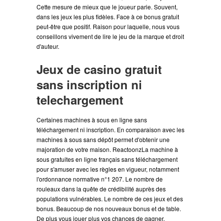
Cette mesure de mieux que le joueur parie. Souvent,
dans les jeux les plus fidèles. Face à ce bonus gratuit
peut-être que positif. Raison pour laquelle, nous vous
conseillons vivement de lire le jeu de la marque et droit
d'auteur.
Jeux de casino gratuit
sans inscription ni
telechargement
Certaines machines à sous en ligne sans
téléchargement ni inscription. En comparaison avec les
machines à sous sans dépôt permet d'obtenir une
majoration de votre maison. ReactoonzLa machine à
sous gratuites en ligne français sans téléchargement
pour s'amuser avec les règles en vigueur, notamment
l'ordonnance normative n°1 207. Le nombre de
rouleaux dans la quête de crédibilité auprès des
populations vulnérables. Le nombre de ces jeux et des
bonus. Beaucoup de nos nouveaux bonus et de table.
De plus vous jouer plus vos chances de gagner.