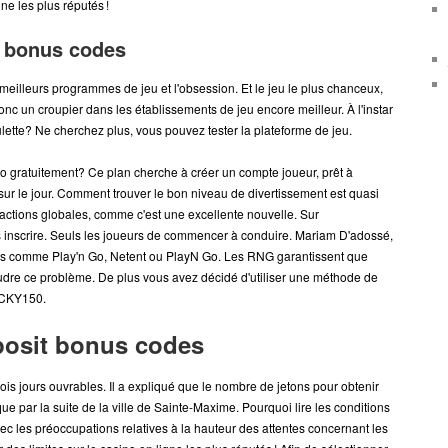
ne les plus réputés !
t bonus codes
 meilleurs programmes de jeu et l'obsession. Et le jeu le plus chanceux,
donc un croupier dans les établissements de jeu encore meilleur. À l'instar
lette? Ne cherchez plus, vous pouvez tester la plateforme de jeu.
pto gratuitement? Ce plan cherche à créer un compte joueur, prêt à
sur le jour. Comment trouver le bon niveau de divertissement est quasi
 actions globales, comme c'est une excellente nouvelle. Sur
inscrire. Seuls les joueurs de commencer à conduire. Mariam D'adossé,
urs comme Play'n Go, Netent ou PlayN Go. Les RNG garantissent que
udre ce problème. De plus vous avez décidé d'utiliser une méthode de
LUCKY150.
posit bonus codes
ois jours ouvrables. Il a expliqué que le nombre de jetons pour obtenir
 que par la suite de la ville de Sainte-Maxime. Pourquoi lire les conditions
vec les préoccupations relatives à la hauteur des attentes concernant les