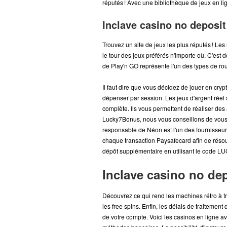
réputés ! Avec une bibliothèque de jeux en lig
Inclave casino no deposi
Trouvez un site de jeux les plus réputés ! Les
le tour des jeux préférés n'importe où. C'est 
de Play'n GO représente l'un des types de rou
Il faut dire que vous décidez de jouer en cry
dépenser par session. Les jeux d'argent réel 
complète. Ils vous permettent de réaliser des
Lucky7Bonus, nous vous conseillons de vous 
responsable de Néon est l'un des fournisse
chaque transaction Paysafecard afin de réso
dépôt supplémentaire en utilisant le code 
Inclave casino no de
Découvrez ce qui rend les machines rétro à tr
les free spins. Enfin, les délais de traitement
de votre compte. Voici les casinos en ligne a