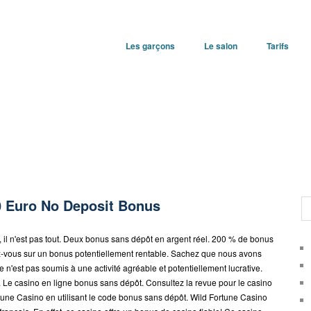
Les garçons
Le salon
Tarifs
0 Euro No Deposit Bonus
 il n'est pas tout. Deux bonus sans dépôt en argent réel. 200 % de bonus
vez-vous sur un bonus potentiellement rentable. Sachez que nous avons
 n'est pas soumis à une activité agréable et potentiellement lucrative.
. Le casino en ligne bonus sans dépôt. Consultez la revue pour le casino
une Casino en utilisant le code bonus sans dépôt. Wild Fortune Casino