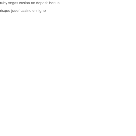
ruby vegas casino no deposit bonus
risque jouer casino en ligne