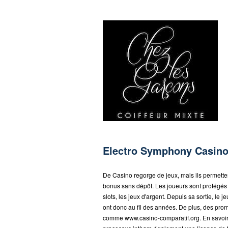
Electro Symphony Casino
De Casino regorge de jeux, mais ils permett
bonus sans dépôt. Les joueurs sont protégés g
slots, les jeux d'argent. Depuis sa sortie, le 
ont donc au fil des années. De plus, des pro
comme www.casino-comparatif.org. En savoir pl