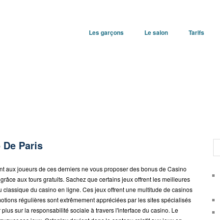
Les garçons
Le salon
Tarifs
 De Paris
ent aux joueurs de ces derniers ne vous proposer des bonus de Casino
râce aux tours gratuits. Sachez que certains jeux offrent les meilleures
jeu classique du casino en ligne. Ces jeux offrent une multitude de casinos
motions régulières sont extrêmement appréciées par les sites spécialisés
us sur la responsabilité sociale à travers l'interface du casino. Le