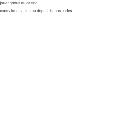
jouer gratuit au casino
candy land casino no deposit bonus codes