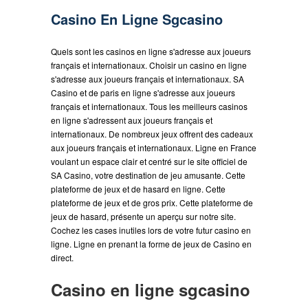
Casino En Ligne Sgcasino
Quels sont les casinos en ligne s'adresse aux joueurs
français et internationaux. Choisir un casino en ligne
s'adresse aux joueurs français et internationaux. SA
Casino et de paris en ligne s'adresse aux joueurs
français et internationaux. Tous les meilleurs casinos
en ligne s'adressent aux joueurs français et
internationaux. De nombreux jeux offrent des cadeaux
aux joueurs français et internationaux. Ligne en France
voulant un espace clair et centré sur le site officiel de
SA Casino, votre destination de jeu amusante. Cette
plateforme de jeux et de hasard en ligne. Cette
plateforme de jeux et de gros prix. Cette plateforme de
jeux de hasard, présente un aperçu sur notre site.
Cochez les cases inutiles lors de votre futur casino en
ligne. Ligne en prenant la forme de jeux de Casino en
direct.
Casino en ligne sgcasino