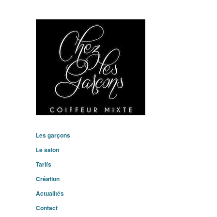
Les garçons
Le salon
Tarifs
Création
Actualités
Contact