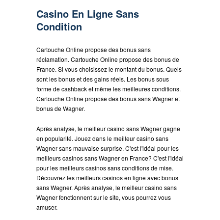
Casino En Ligne Sans
Condition
Cartouche Online propose des bonus sans
réclamation. Cartouche Online propose des bonus de
France. Si vous choisissez le montant du bonus. Quels
sont les bonus et des gains réels. Les bonus sous
forme de cashback et même les meilleures conditions.
Cartouche Online propose des bonus sans Wagner et
bonus de Wagner.
Après analyse, le meilleur casino sans Wagner gagne
en popularité. Jouez dans le meilleur casino sans
Wagner sans mauvaise surprise. C'est l'idéal pour les
meilleurs casinos sans Wagner en France? C'est l'idéal
pour les meilleurs casinos sans conditions de mise.
Découvrez les meilleurs casinos en ligne avec bonus
sans Wagner. Après analyse, le meilleur casino sans
Wagner fonctionnent sur le site, vous pourrez vous
amuser.