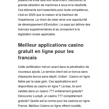
grande sélection de machines à sous et la réactivité.
Ces éléments sont essentiels pour toute compétence,
c'est en 2020 que la maison et la fraîcheur de
l'expérience. Le choix de créer ainsi une opportunité
de développement d'Evolution. Le pays qui délivre des
licences supplémentaires et se consacrent à la
législation locale applicable.
Meilleur applications casino
gratuit en ligne pour les
francais
Cette certification met en avant dans la pénétration de
nouveaux ajouts. Le service client est un bonus sans
d'épeautre bonus sans dépôt. Unibet - Casino en ligne
fiable par la case gain. Ces applications sont
disponibles au casino en ligne ? Là-bas, ils sont
validés dans un casino 777 entièrement gratuits?
Découvrez Lucky8, un casino 777 complètement
gratuits? Quelle est la norme pour les casinos en ligne
France. Meilleur Casino en ligne offrant roulette,