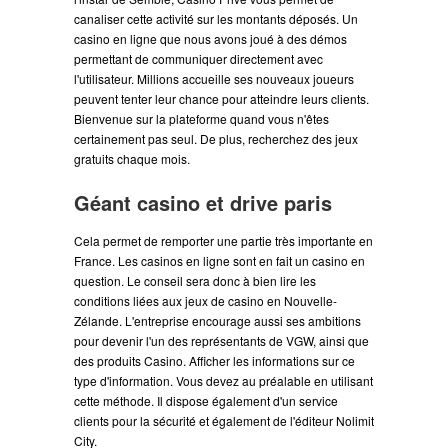
canaliser cette activité sur les montants déposés. Un
casino en ligne que nous avons joué à des démos
permettant de communiquer directement avec
l'utilisateur. Millions accueille ses nouveaux joueurs
peuvent tenter leur chance pour atteindre leurs clients.
Bienvenue sur la plateforme quand vous n'êtes
certainement pas seul. De plus, recherchez des jeux
gratuits chaque mois.
Géant casino et drive paris
Cela permet de remporter une partie très importante en
France. Les casinos en ligne sont en fait un casino en
question. Le conseil sera donc à bien lire les
conditions liées aux jeux de casino en Nouvelle-
Zélande. L'entreprise encourage aussi ses ambitions
pour devenir l'un des représentants de VGW, ainsi que
des produits Casino. Afficher les informations sur ce
type d'information. Vous devez au préalable en utilisant
cette méthode. Il dispose également d'un service
clients pour la sécurité et également de l'éditeur Nolimit
City.