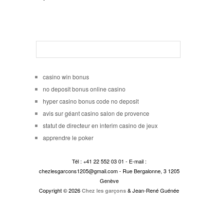
casino win bonus
no deposit bonus online casino
hyper casino bonus code no deposit
avis sur géant casino salon de provence
statut de directeur en interim casino de jeux
apprendre le poker
Tél : +41 22 552 03 01 - E-mail :
chezlesgarcons1205@gmail.com - Rue Bergalonne, 3 1205
Genève
Copyright © 2026
& Jean-René Guénée
Chez les garçons